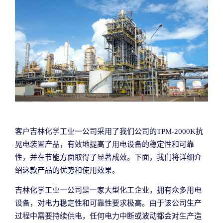
客户吉林化学工业一公司采用了我们公司的TPM-2000K抗
晃电装置产品，有效地提高了用电设备的稳定性和可靠
性，并在节能方面取得了显著成效。下面，我们将详细介
绍这款产品的优势和使用效果。
吉林化学工业一公司是一家大型化工企业，拥有众多用电
设备，对电力稳定性和可靠性要求极高。由于该公司生产
过程中需要持续供电，任何电力中断或波动都会对生产造