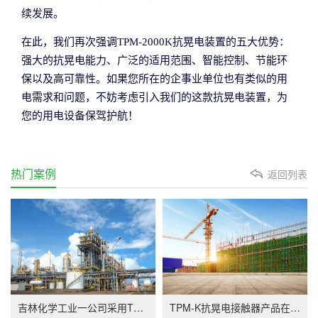
续发展。
在此，我们再次强调TPM-2000K抗晃电装置的五大优势：
强大的抗晃电能力、广泛的适用范围、智能控制、节能环
保以及高可靠性。如果您所在的企事业单位也有类似的用
电需求和问题，不妨考虑引入我们的这款抗晃电装置，为
您的用电设备保驾护航！
热门案例
返回列表
吉林化学工业一公司采用TPM-2000K抗晃电装置产品成功案例
TPM-K抗晃电接触器产品在南京大同建筑公司应用案例